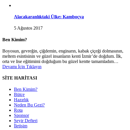
Alacakaranlıktaki Ülke: Kamboçya
5 Ağustos 2017
Ben Kimim?
Boyosun, gevreğin, çiğdemin, enginarın, kabak çiçeği dolmasının,
meltem esintisinin ve güzel insanların kenti İzmir’de doğdum. İlk,
orta ve lise eğitimimi doğduğum bu güzel kentte tamamladım…
Devamı İçin Tıklayın
SİTE HARİTASI
Ben Kimim?
Bütçe
Hazırlık
Neden Bu Gezi?
Rota
Sponsor
Seyir Defteri
İletişim