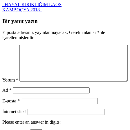
HAYAL KIRIKLIĞIM LAOS
KAMBOÇYA 2018
Bir yanıt yazın
E-posta adresiniz yayınlanmayacak.
Gerekli alanlar
*
ile
işaretlenmişlerdir
Yorum
*
Ad
*
E-posta
*
İnternet sitesi
Please enter an answer in digits: